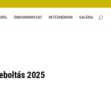
KRŐL
ÖNKORMÁNYZAT
INTÉZMÉNYEK
GALÉRIA
 eboltás 2025