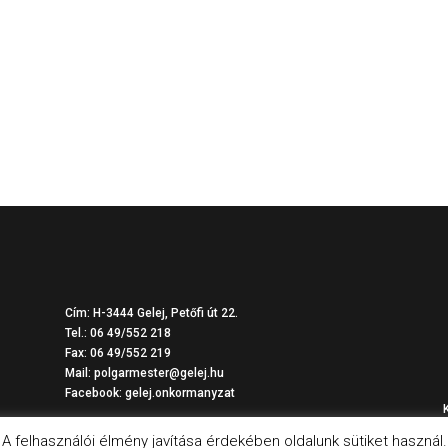
Cím: H-3444 Gelej, Petőfi út 22.
Tel.: 06 49/552 218
Fax: 06 49/552 219
Mail: polgarmester@gelej.hu
Facebook:
gelej.onkormanyzat
A felhasználói élmény javítása érdekében oldalunk sütiket használ.