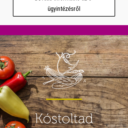
ügyintézésről
Kóstoltad