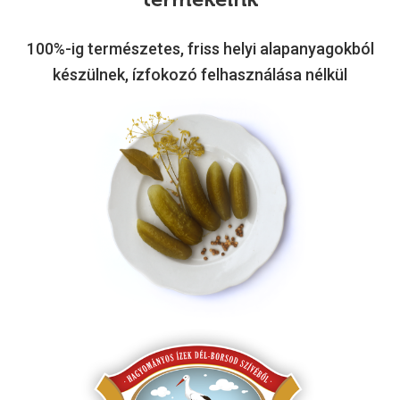
100%-ig természetes, friss helyi alapanyagokból
készülnek, ízfokozó felhasználása nélkül