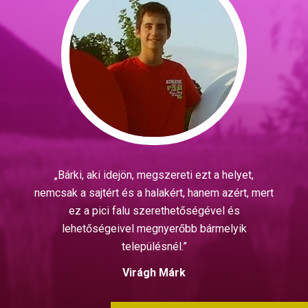
„Bárki, aki idejön, megszereti ezt a helyet,
nemcsak a sajtért és a halakért, hanem azért, mert
ez a pici falu szerethetőségével és
lehetőségeivel megnyerőbb bármelyik
településnél.”
Virágh Márk