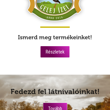
Ismerd meg termékeinket!
Részletek
Fedezd fel látnivalóinkat!
Tovább