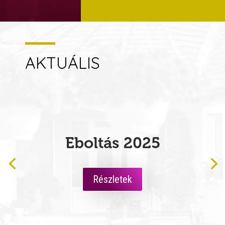
AKTUÁLIS
Házhoz megy a zenede
Részletek