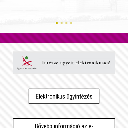
Elektronikus ügyintézés
Bővebb információ az e-