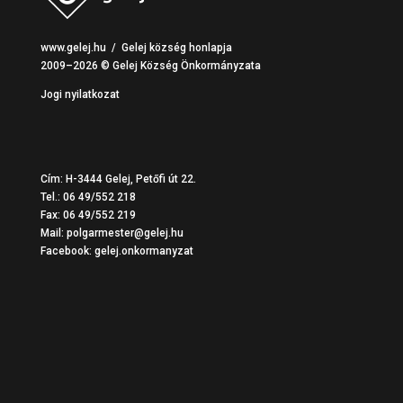
www.gelej.hu / Gelej község honlapja
2009–2026 © Gelej Község Önkormányzata
Jogi nyilatkozat
Cím: H-3444 Gelej, Petőfi út 22.
Tel.: 06 49/552 218
Fax: 06 49/552 219
Mail: polgarmester@gelej.hu
Facebook:
gelej.onkormanyzat