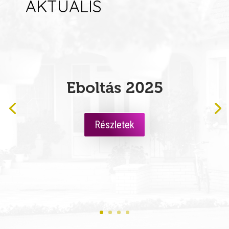
AKTUÁLIS
Házhoz megy a zenede
Részletek