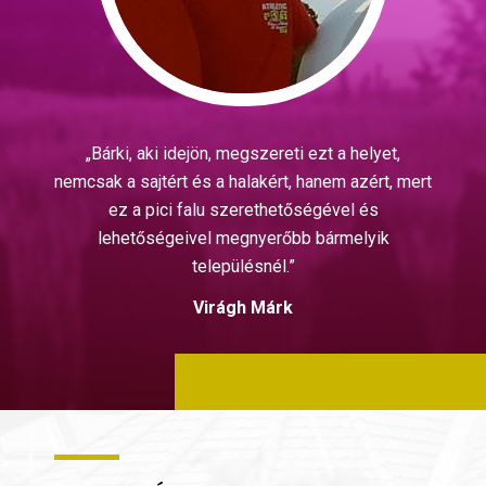
„Bárki, aki idejön, megszereti ezt a helyet,
nemcsak a sajtért és a halakért, hanem azért, mert
ez a pici falu szerethetőségével és
lehetőségeivel megnyerőbb bármelyik
településnél.”
Virágh Márk