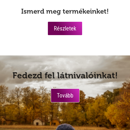
Ismerd meg termékeinket!
Részletek
Fedezd fel látnivalóinkat!
Tovább