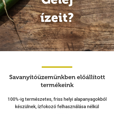
ízeit?
Savanyítóüzemünkben
előállított
termékeink
100%-ig természetes, friss helyi alapanyagokból
készülnek, ízfokozó felhasználása nélkül